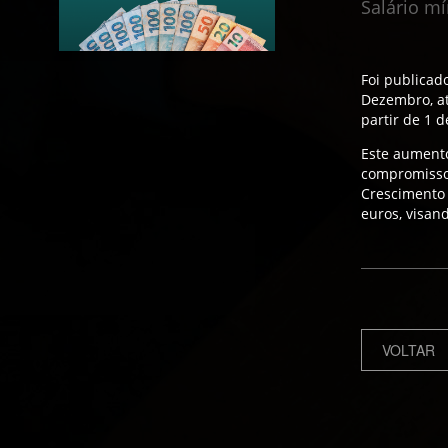
Salário m
Foi publicad
Dezembro, at
partir de 1 d
Este aumento
compromisso 
Crescimento
euros, visan
VOLTAR