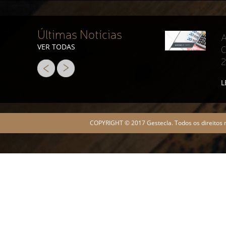
Últimas Notícias
A
VER TODAS
C
L
COPYRIGHT © 2017 Gestecla. Todos os direitos 