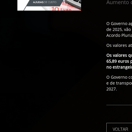
Aumento d
O Governo ap
de 2025, vão
Acordo Pluri
Os valores a
Os valores q
65,89 euros 
no estrangei
O Governo co
e de transpo
2027.
VOLTAR