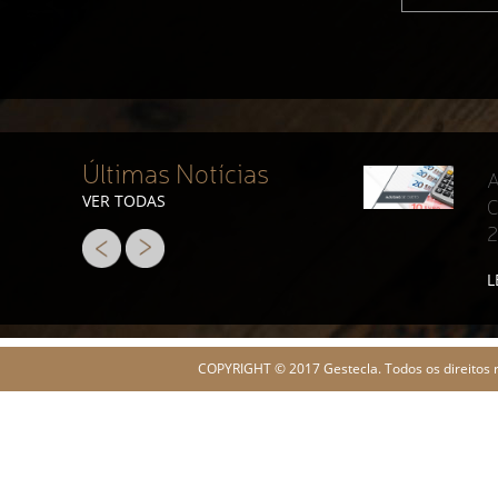
Últimas Notícias
A
VER TODAS
C
L
COPYRIGHT © 2017 Gestecla. Todos os direitos 