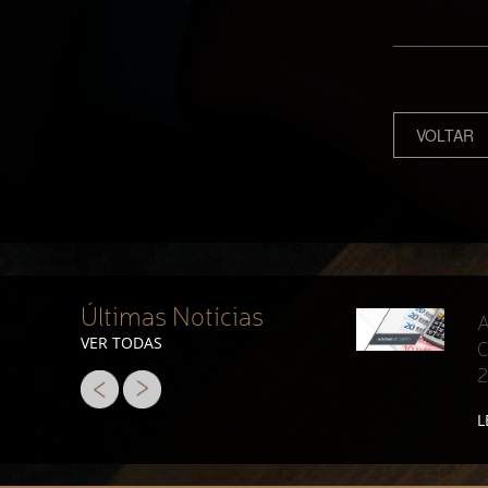
VOLTAR
Últimas Notícias
A
VER TODAS
C
L