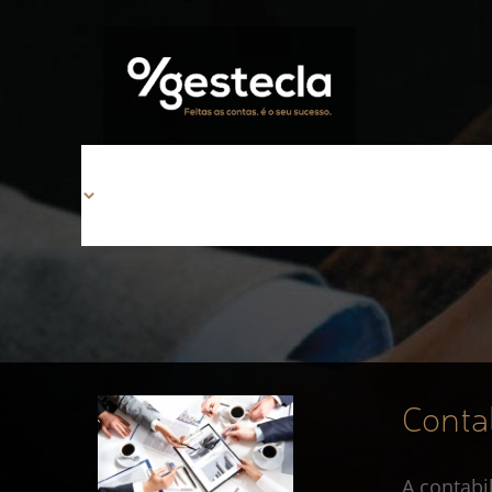
Conta
A contabi